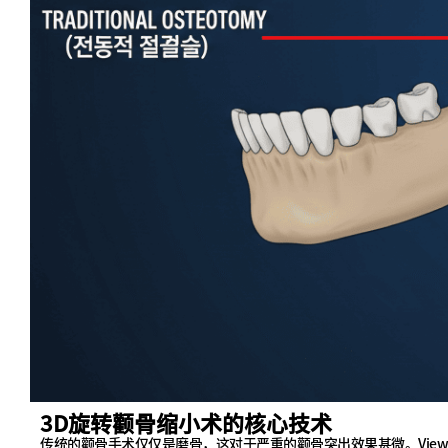
3D旋转颧骨缩小术的核心技术
传统的颧骨手术仅仅是磨骨，这对于严重的颧骨突出效果甚微。Vie