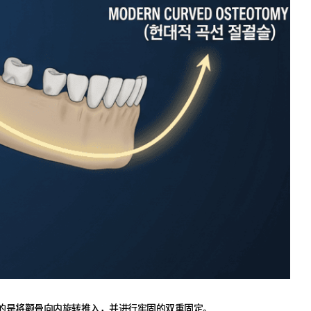
的是将颧骨向内旋转推入，并进行牢固的双重固定。