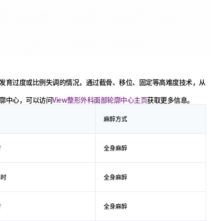
发育过度或比例失调的情况，通过截骨、移位、固定等高难度技术，从
廓中心，可以访问
View整形外科面部轮廓中心主页
获取更多信息。
间
麻醉方式
时
全身麻醉
小时
全身麻醉
时
全身麻醉