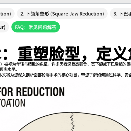
ion)
2. 下颌角整形 (Square Jaw Reduction)
3. 下巴手
r)
FAQ：常见问题解答
：重塑脸型，定义您的
ntour）被视为年轻与精致的象征。许多患者深受高颧骨、宽下颌或下巴后
顶尖水平。
。本文将为您深入剖析面部轮廓手术的核心项目，带您了解如何通过科学、安