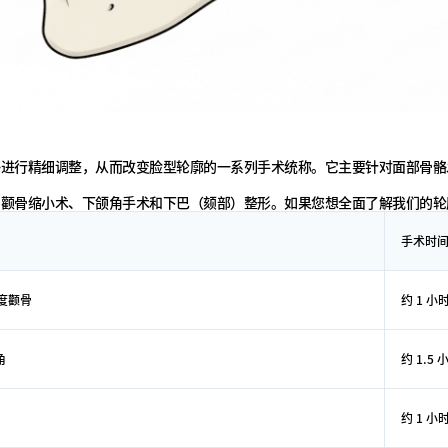
骼进行精细调整，从而改变脸型轮廓的一系列手术统称。它主要针对面部骨骼
：颧骨缩小术、下颌角手术和下巴（颏部）整形。如果您想全面了解我们的轮
手术时
度颧骨
约 1 小
角
约 1.5 
约 1 小