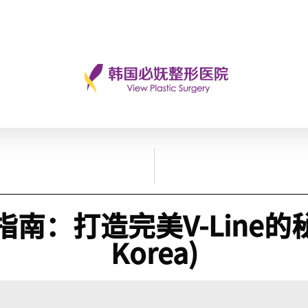
造完美V-Line的秘诀 (Fa
Korea)