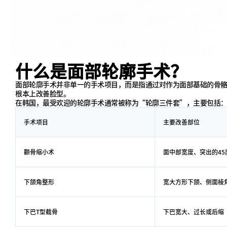
什么是面部轮廓手术？
面部轮廓手术并非单一的手术项目，而是指通过对作为面部基础的骨
根本上改善脸型。
在韩国，最受欢迎的轮廓手术通常被称为“轮廓三件套”，主要包括
手术项目
主要改善部位
颧骨缩小术
面中部宽度、突出的45
下颌角整形
宽大方形下颌、侧面棱
下巴T型截骨
下巴宽大、过长或后缩