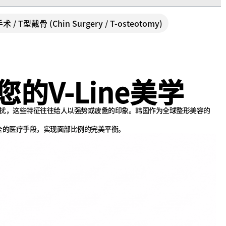
术 / T型截骨 (Chin Surgery / T-osteotomy)
V-Line美学
缩的困扰，这些特征往往给人以强势或疲惫的印象。韩国作为全球整形美容的
全的医疗手段，实现面部比例的完美平衡。