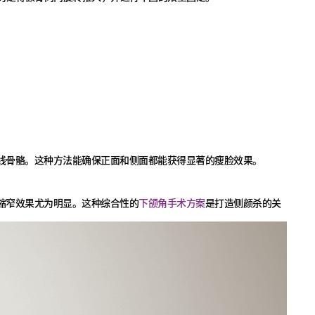
线骨骼。这种方法能确保正面和侧面都能获得显著的瘦脸效果。
缩窄效果尤为明显。这种综合性的
下颌角手术方案
是打造侧颜杀的关