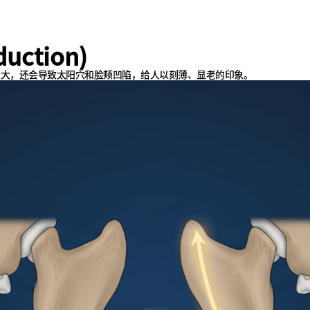
uction)
来大，还会导致太阳穴和脸颊凹陷，给人以刻薄、显老的印象。