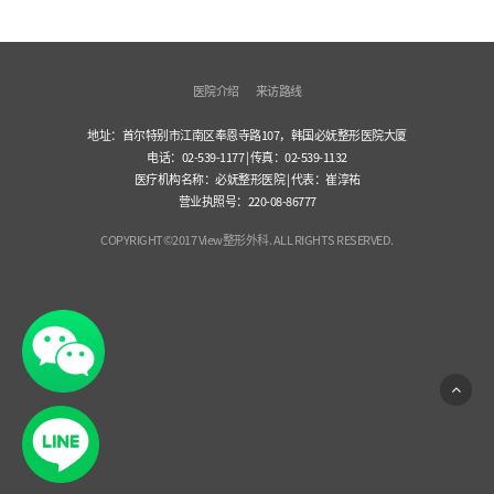
医院介绍
来访路线
地址：首尔特别市江南区奉恩寺路107，韩国必妩整形医院大厦
电话：02-539-1177 | 传真：02-539-1132
医疗机构名称：必妩整形医院 | 代表：崔淳祐
营业执照号：220-08-86777
COPYRIGHT©2017 View整形外科. ALL RIGHTS RESERVED.