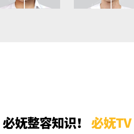
必妩整容知识！
必妩TV