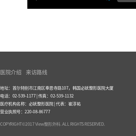
医院介绍
来访路线
地址：首尔特别市江南区奉恩寺路107，韩国必妩整形医院大厦
电话：02-539-1177 | 传真：02-539-1132
医疗机构名称：必妩整形医院 | 代表：崔淳祐
营业执照号：220-08-86777
COPYRIGHT©2017 View整形外科. ALL RIGHTS RESERVED.