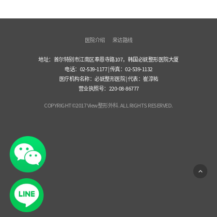
医院介绍
来访路线
地址：首尔特别市江南区奉恩寺路107，韩国必妩整形医院大厦
电话：02-539-1177 | 传真：02-539-1132
医疗机构名称：必妩整形医院 | 代表：崔淳祐
营业执照号：220-08-86777
COPYRIGHT©2017 View整形外科. ALL RIGHTS RESERVED.