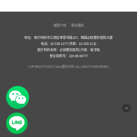
医院介绍
来访路线
地址：首尔特别市江南区奉恩寺路107，韩国必妩整形医院大厦
电话：02-539-1177 | 传真：02-539-1132
医疗机构名称：必妩整形医院 | 代表：崔淳祐
营业执照号：220-08-86777
COPYRIGHT©2017 View整形外科. ALL RIGHTS RESERVED.