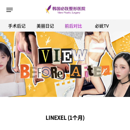
手术后记
美丽日记
前后对比
必妩TV
ESC 버튼을 누르면 검색창을 닫을 수 있습니다.
LINEXEL (1个月)