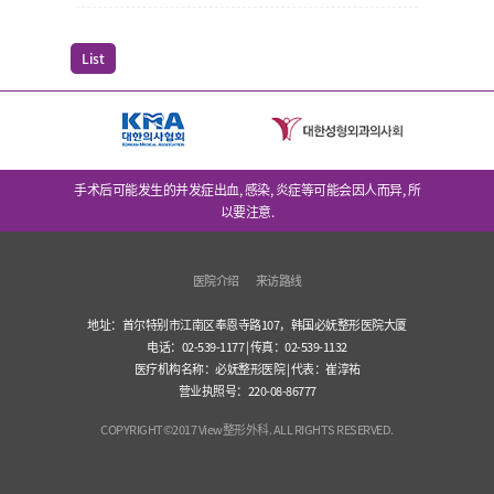
List
手术后可能发生的并发症出血, 感染, 炎症等可能会因人而异, 所
以要注意.
医院介绍
来访路线
地址：首尔特别市江南区奉恩寺路107，韩国必妩整形医院大厦
电话：02-539-1177 | 传真：02-539-1132
医疗机构名称：必妩整形医院 | 代表：崔淳祐
营业执照号：220-08-86777
COPYRIGHT©2017 View整形外科. ALL RIGHTS RESERVED.