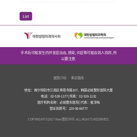
List
手术后可能发生的并发症出血, 感染, 炎症等可能会因人而异, 所
以要注意.
医院介绍
来访路线
地址：首尔特别市江南区奉恩寺路107，韩国必妩整形医院大厦
电话：02-539-1177 | 传真：02-539-1132
医疗机构名称：必妩整形医院 | 代表：崔淳祐
营业执照号：220-08-86777
COPYRIGHT©2017 View整形外科. ALL RIGHTS RESERVED.