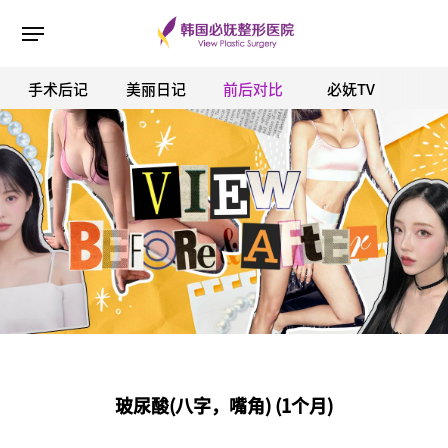
手术后记
美丽日记
前后对比
必妩TV
ESC 버튼을 누르면 검색창을 닫을 수 있습니다.
玻尿酸(八字，嘴角) (1个月)