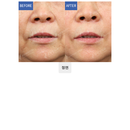
BEFORE
AFTER