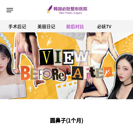
手术后记
美丽日记
前后对比
必妩TV
ESC 버튼을 누르면 검색창을 닫을 수 있습니다.
圆鼻子(1个月)