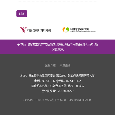
List
手术后可能发生的并发症出血, 感染, 炎症等可能会因人而异, 所
以要注意.
医院介绍
来访路线
地址：首尔特别市江南区奉恩寺路107，韩国必妩整形医院大厦
电话：02-539-1177 | 传真：02-539-1132
医疗机构名称：必妩整形医院 | 代表：崔淳祐
营业执照号：220-08-86777
COPYRIGHT©2017 View整形外科. ALL RIGHTS RESERVED.