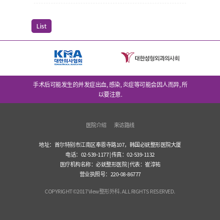
List
手术后可能发生的并发症出血, 感染, 炎症等可能会因人而异, 所
以要注意.
医院介绍
来访路线
地址：首尔特别市江南区奉恩寺路107，韩国必妩整形医院大厦
电话：02-539-1177 | 传真：02-539-1132
医疗机构名称：必妩整形医院 | 代表：崔淳祐
营业执照号：220-08-86777
COPYRIGHT©2017 View整形外科. ALL RIGHTS RESERVED.