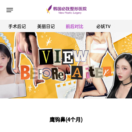
手术后记
美丽日记
前后对比
必妩TV
ESC 버튼을 누르면 검색창을 닫을 수 있습니다.
鹰钩鼻(4个月)