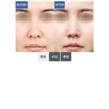
BEFORE
AFTER