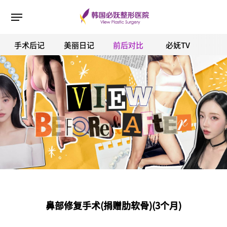
手术后记
美丽日记
前后对比
必妩TV
ESC 버튼을 누르면 검색창을 닫을 수 있습니다.
鼻部修复手术(捐赠肋软骨)(3个月)