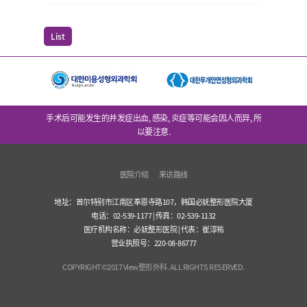
List
手术后可能发生的并发症出血, 感染, 炎症等可能会因人而异, 所
以要注意.
医院介绍
来访路线
地址：首尔特别市江南区奉恩寺路107，韩国必妩整形医院大厦
电话：02-539-1177 | 传真：02-539-1132
医疗机构名称：必妩整形医院 | 代表：崔淳祐
营业执照号：220-08-86777
COPYRIGHT©2017 View整形外科. ALL RIGHTS RESERVED.