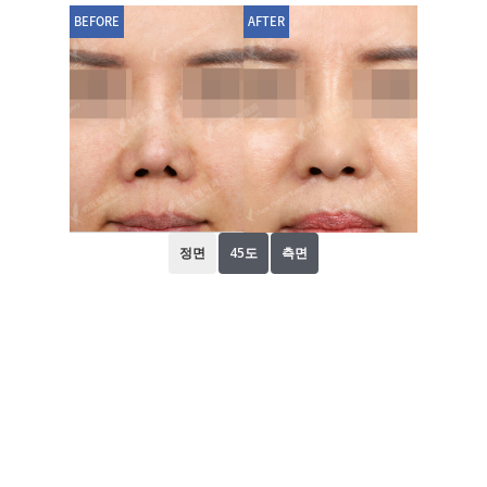
BEFORE
AFTER