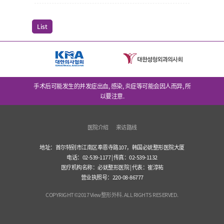
List
手术后可能发生的并发症出血, 感染, 炎症等可能会因人而异, 所
以要注意.
医院介绍
来访路线
地址：首尔特别市江南区奉恩寺路107，韩国必妩整形医院大厦
电话：02-539-1177 | 传真：02-539-1132
医疗机构名称：必妩整形医院 | 代表：崔淳祐
营业执照号：220-08-86777
COPYRIGHT©2017 View整形外科. ALL RIGHTS RESERVED.