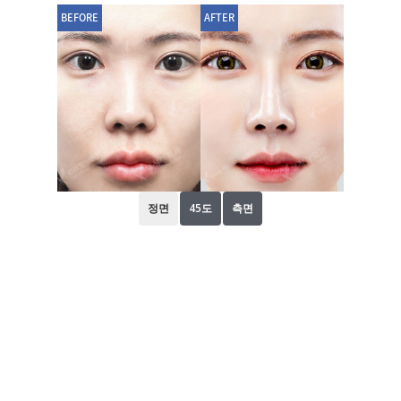
BEFORE
AFTER