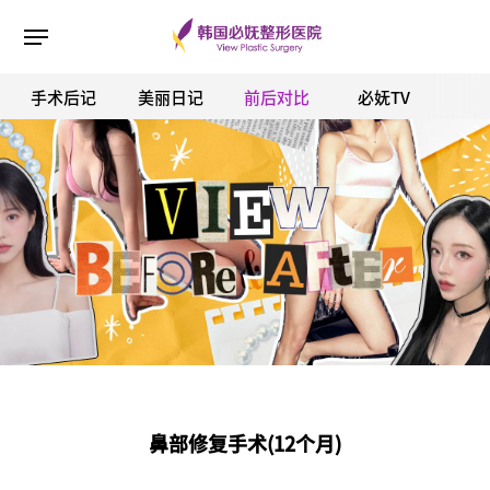
手术后记
美丽日记
前后对比
必妩TV
ESC 버튼을 누르면 검색창을 닫을 수 있습니다.
鼻部修复手术(12个月)