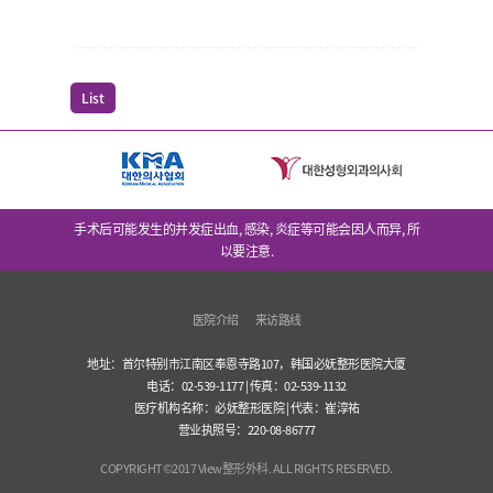
List
手术后可能发生的并发症出血, 感染, 炎症等可能会因人而异, 所
以要注意.
医院介绍
来访路线
地址：首尔特别市江南区奉恩寺路107，韩国必妩整形医院大厦
电话：02-539-1177 | 传真：02-539-1132
医疗机构名称：必妩整形医院 | 代表：崔淳祐
营业执照号：220-08-86777
COPYRIGHT©2017 View整形外科. ALL RIGHTS RESERVED.