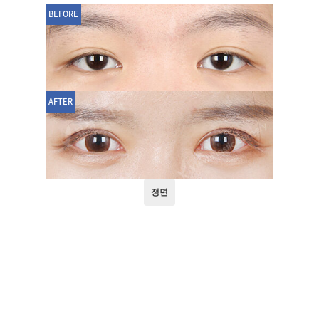
BEFORE
AFTER