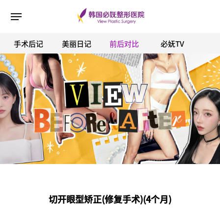
手术后记
美丽日记
前后对比
必妩TV
ESC 버튼을 누르면 검색창을 닫을 수 있습니다.
切开眼型矫正(修复手术)(4个月)