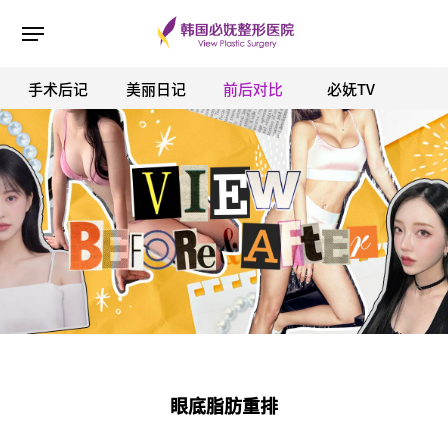
手术后记
美丽日记
前后对比
必妩TV
ESC 버튼을 누르면 검색창을 닫을 수 있습니다.
眼底脂肪重排