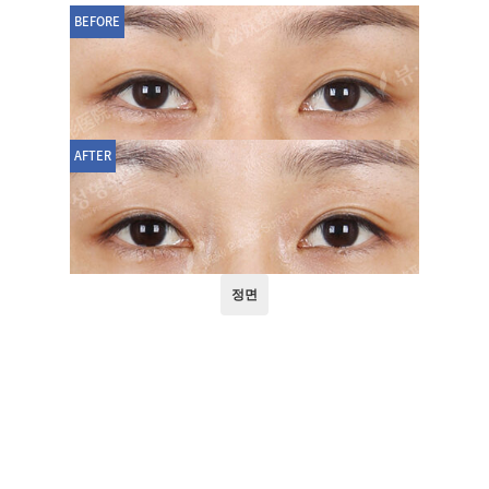
BEFORE
AFTER