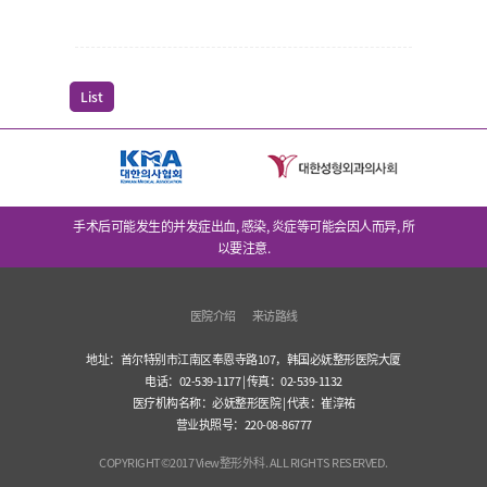
List
手术后可能发生的并发症出血, 感染, 炎症等可能会因人而异, 所
以要注意.
医院介绍
来访路线
地址：首尔特别市江南区奉恩寺路107，韩国必妩整形医院大厦
电话：02-539-1177 | 传真：02-539-1132
医疗机构名称：必妩整形医院 | 代表：崔淳祐
营业执照号：220-08-86777
COPYRIGHT©2017 View整形外科. ALL RIGHTS RESERVED.