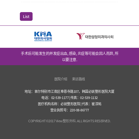
List
手术后可能发生的并发症出血, 感染, 炎症等可能会因人而异, 所
以要注意.
医院介绍
来访路线
地址：首尔特别市江南区奉恩寺路107，韩国必妩整形医院大厦
电话：02-539-1177 | 传真：02-539-1132
医疗机构名称：必妩整形医院 | 代表：崔淳祐
营业执照号：220-08-86777
COPYRIGHT©2017 View整形外科. ALL RIGHTS RESERVED.