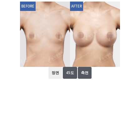
BEFORE
AFTER