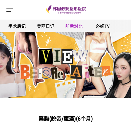
手术后记
美丽日记
前后对比
必妩TV
ESC 버튼을 누르면 검색창을 닫을 수 있습니다.
隆胸(貌帝/魔滴)(6个月)