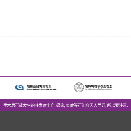
手术后可能发生的并发症出血, 感染, 炎症等可能会因人而异, 所以要注意.