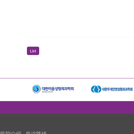
List
医院介绍
来访路线