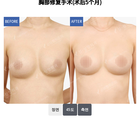
胸部修复手术(术后5个月)
BEFORE
AFTER