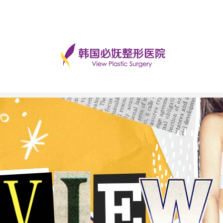
手术后记
美丽日记
前后对比
必妩TV