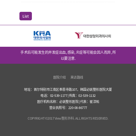
List
手术后可能发生的并发症出血, 感染, 炎症等可能会因人而异, 所
以要注意.
医院介绍
来访路线
地址：首尔特别市江南区奉恩寺路107，韩国必妩整形医院大厦
电话：02-539-1177 | 传真：02-539-1132
医疗机构名称：必妩整形医院 | 代表：崔淳祐
营业执照号：220-08-86777
COPYRIGHT©2017 View整形外科. ALL RIGHTS RESERVED.