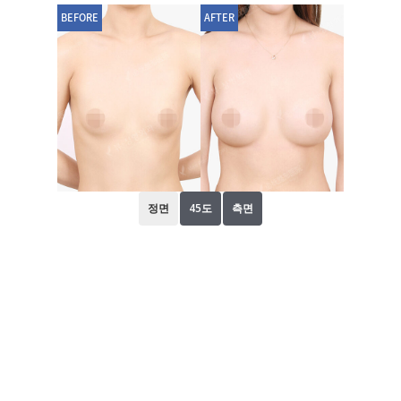
BEFORE
AFTER