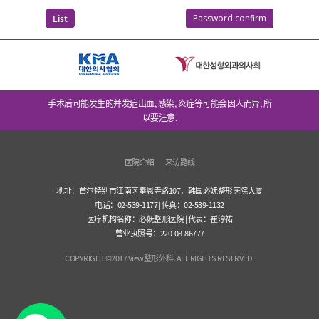
List
Password confirm
手术后可能发生的并发症出血, 感染, 炎症等可能会因人而异, 所
以要注意.
医院介绍
来访路线
地址：首尔特别市江南区奉恩寺路107，韩国必妩整形医院大厦
电话：02-539-1177 | 传真：02-539-1132
医疗机构名称：必妩整形医院 | 代表：崔淳祐
营业执照号：220-08-86777
COPYRIGHT©2017 View整形外科. ALL RIGHTS RESERVED.