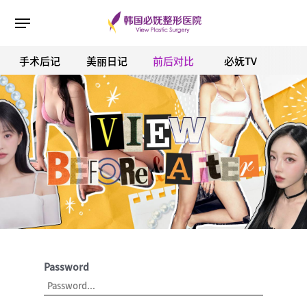
手术后记
美丽日记
前后对比
必妩TV
ESC 버튼을 누르면 검색창을 닫을 수 있습니다.
Password