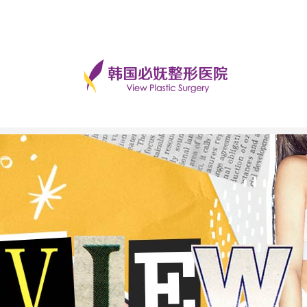
手术后记
美丽日记
前后对比
必妩TV