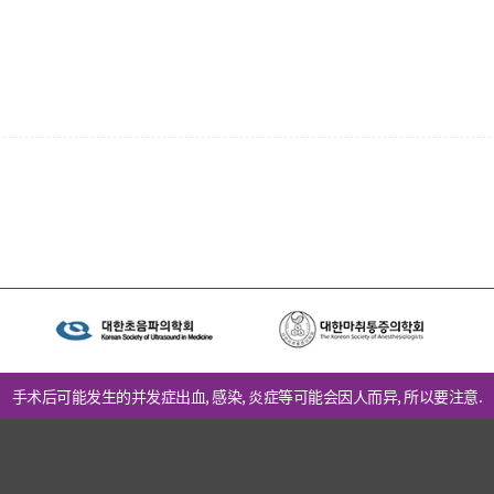
手术后可能发生的并发症出血, 感染, 炎症等可能会因人而异, 所以要注意.