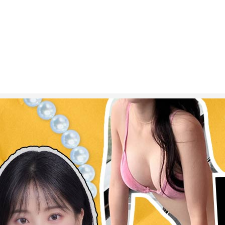
ESC 버튼을 누르면 검색창을 닫을 수 있습니다.