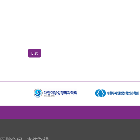
List
医院介绍
来访路线