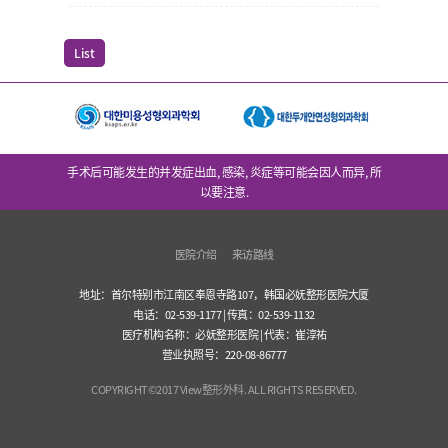
List
手术后可能发生的并发症出血, 感染, 炎症等可能会因人而异, 所
以要注意.
医院介绍
来访路线
地址：首尔特别市江南区奉恩寺路107，韩国必妩整形医院大厦
电话：02-539-1177 | 传真：02-539-1132
医疗机构名称：必妩整形医院 | 代表：崔淳祐
营业执照号：220-08-86777
COPYRIGHT©2017 View整形外科. ALL RIGHTS RESERVED.