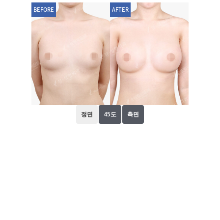
BEFORE
AFTER