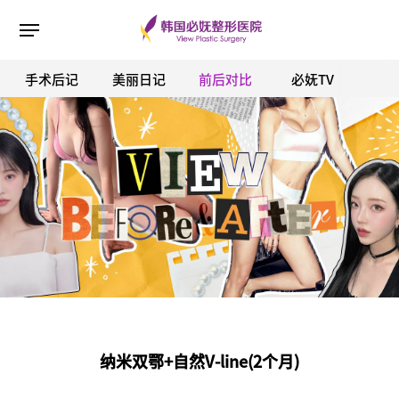
手术后记
美丽日记
前后对比
必妩TV
ESC 버튼을 누르면 검색창을 닫을 수 있습니다.
纳米双鄂+自然V-line(2个月)