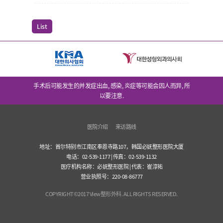
List
手术后可能发生的并发症出血, 感染, 炎症等可能会因人而异, 所
以要注意.
医院介绍
来访路线
地址：首尔特别市江南区奉恩寺路107，韩国必妩整形医院大厦
电话：02-539-1177 | 传真：02-539-1132
医疗机构名称：必妩整形医院 | 代表：崔淳祐
营业执照号：220-08-86777
COPYRIGHT©2017 View整形外科. ALL RIGHTS RESERVED.