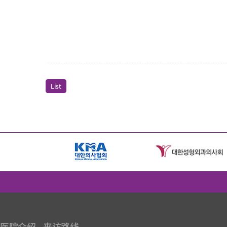
List
医院介绍
来访路线