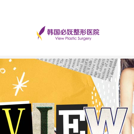
手术后记
美丽日记
前后对比
必妩TV