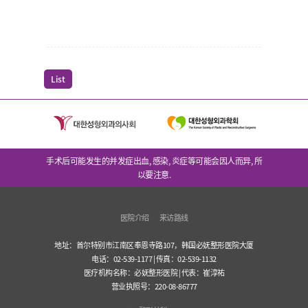
List
手术后可能发生的并发症出血, 感染, 炎症等可能会因人而异, 所
以要注意.
医院介绍
来访路线
地址：首尔特别市江南区奉恩寺路107，韩国必妩整形医院大厦
电话：02-539-1177 | 传真：02-539-1132
医疗机构名称：必妩整形医院 | 代表：崔淳祐
营业执照号：220-08-86777