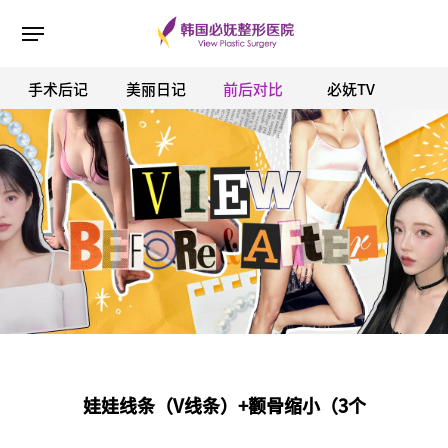
手术后记
美丽日记
前后对比
必妩TV
ESC 버튼을 누르면 검색창을 닫을 수 있습니다.
娃娃线条（V线条）+颧骨缩小（3个