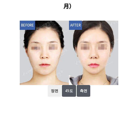
月）
BEFORE
AFTER