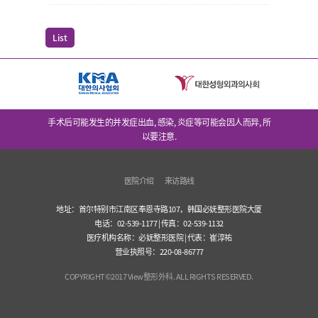
List
手术后可能发生的并发症出血, 感染, 炎症等可能会因人而异, 所
以要注意.
医院介绍
来访路线
地址：首尔特别市江南区奉恩寺路107，韩国必妩整形医院大厦
电话：02-539-1177 | 传真：02-539-1132
医疗机构名称：必妩整形医院 | 代表：崔淳祐
营业执照号：220-08-86777
COPYRIGHT©2017 View整形外科. ALL RIGHTS RESERVED.