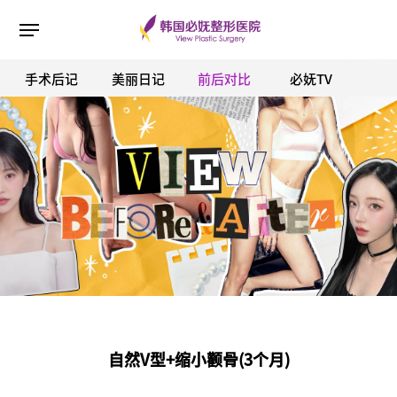
手术后记
美丽日记
前后对比
必妩TV
ESC 버튼을 누르면 검색창을 닫을 수 있습니다.
自然V型+缩小颧骨(3个月)