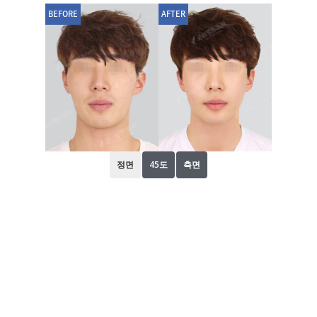
BEFORE
AFTER