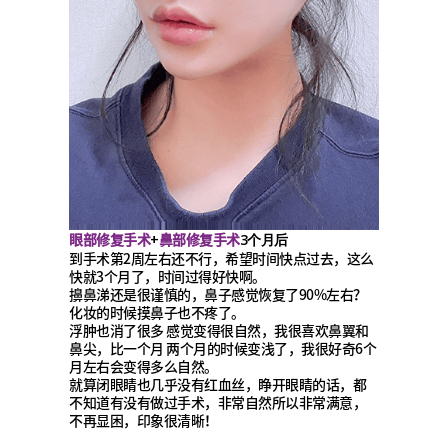
眼部修复手术
鼻部修复手术
+
3个月后
到手术第2周左右还不行，希望时间快点过去，这么
快就3个月了，时间过得好快啊。
擤鼻涕还是很谨慎的，鼻子感觉恢复了90%左右？
化妆的时候摸鼻子也不疼了。
浮肿也消了很多 感觉变得很自然，我很喜欢鼻翼和
鼻尖，比一个月 两个月的时候变浅了，我很好奇6个
月左右会变得多么自然。
就算闭眼睛也几乎没有红血丝，睁开眼睛的话，都
不知道有没有做过手术，非常自然所以非常满意，
不再显困，印象很清晰！