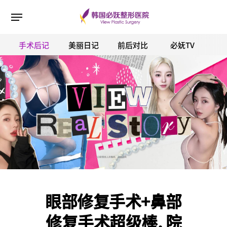
手术后记
美丽日记
前后对比
必妩TV
ESC 버튼을 누르면 검색창을 닫을 수 있습니다.
眼部修复手术+鼻部
修复手术超级棒, 院