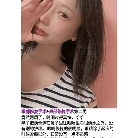
眼部修复手术
鼻部修复手术
+
第二周
竟然两周了，时间过得真快，哈哈
除了把药膏涂在鼻子里往眼睛里滴眼药水之外，没
有别的护理。 眼睛恢复的很明显，眼睛除了起床的
时候紧绷以外，日常没有一点不适感。