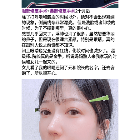
眼部修复手术
鼻部修复手术
+
2个月后
除了打呼噜和皱眉的时候以外，绝对不会出现紧绷
的现象，侧面线条非常漂亮。 但是洗脸或者卸妆的
时候，为了不撞到哪里，真的很小心。
感觉几乎回来了，浮肿也消了很多，虽然想要华丽
的鼻子，但是现在很适合素颜，特别是眼睛，真的
在跟别人说之前谁都不知道。
闭上眼睛也完全没有红线，化妆时间也减少了。 超
级棒..院长真的是金手，听说妈妈熟人来我家玩的时
候和女儿一起来的，
女儿看了我的眼睛还问了元和院长的名字，还去咨
询了，所以很开心。