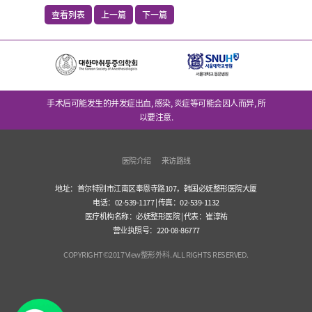
查看列表
上一篇
下一篇
手术后可能发生的并发症出血, 感染, 炎症等可能会因人而异, 所
以要注意.
医院介绍
来访路线
地址：首尔特别市江南区奉恩寺路107，韩国必妩整形医院大厦
电话：02-539-1177 | 传真：02-539-1132
医疗机构名称：必妩整形医院 | 代表：崔淳祐
营业执照号：220-08-86777
COPYRIGHT©2017 View整形外科. ALL RIGHTS RESERVED.