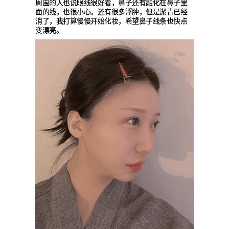
周围的人也说眼线很好看，鼻子还有融化在鼻子里
面的线，也很小心。还有很多浮肿，但是淤青已经
消了，我打算慢慢开始化妆，希望鼻子线条也快点
变漂亮。