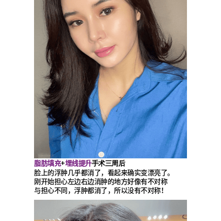
脂肪填充
埋线提升
+
手术三周后
脸上的浮肿几乎都消了，看起来确实变漂亮了。
刚开始担心左边右边消肿的地方好像有不对称
与担心不同，浮肿都消了，所以没有不对称！