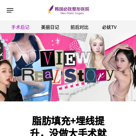
手术后记
美丽日记
前后对比
必妩TV
ESC 버튼을 누르면 검색창을 닫을 수 있습니다.
脂肪填充+埋线提
升，没做大手术就