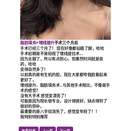
脂肪填充
埋线提升
+
手术三个月后
手术已经三个月了！ 现在好像都站稳了脚，哈哈
手术初期是不是轻视了埋线提拉术...
因为太鼓了，所以有点担心，但果然时间就是良
药，哈哈
变得自然多了！
以前真的是有生机的脸，现在大家都夸我脸看起来
更好了，
埋线提升、脂肪填充术.. 与其他手术相比，不像是手
术的感觉？
没有大手术 感觉变漂亮了！
可能是因为院长很专业，设计得很好，缺点得到了
很好的弥补。
最重要的是八字纹消失了，感觉变年轻了！！
我特别特别推荐
查看列表
上一篇
下一篇