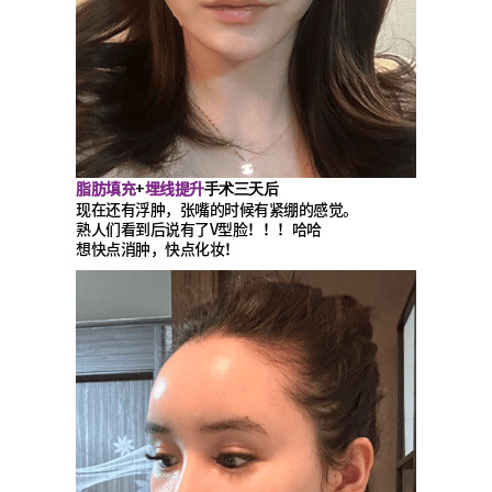
脂肪填充
埋线提升
+
手术三天后
现在还有浮肿，张嘴的时候有紧绷的感觉。
熟人们看到后说有了V型脸！！！哈哈
想快点消肿，快点化妆！