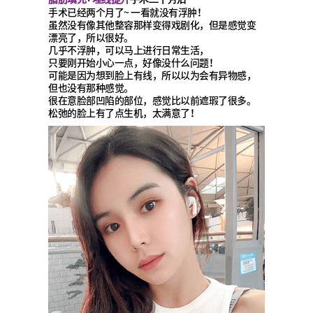
手术已经两个月了~ 一看就没有浮肿！
虽然没有像其他整容那样变得戏剧化，但是感觉变
漂亮了，所以很好。
几乎不浮肿，可以马上进行日常生活，
只要刚开始小心一点，好像没什么问题！
可能是因为想到脸上有线，所以以为会有异物感，
但也没有那种感觉。
很在意脸部凹陷的部位，感觉比以前遮瑕了很多。
松弛的脸上有了点生机，太满意了！