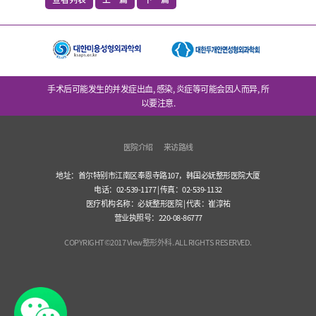
手术后可能发生的并发症出血, 感染, 炎症等可能会因人而异, 所
以要注意.
医院介绍
来访路线
地址：首尔特别市江南区奉恩寺路107，韩国必妩整形医院大厦
电话：02-539-1177 | 传真：02-539-1132
医疗机构名称：必妩整形医院 | 代表：崔淳祐
营业执照号：220-08-86777
COPYRIGHT©2017 View整形外科. ALL RIGHTS RESERVED.