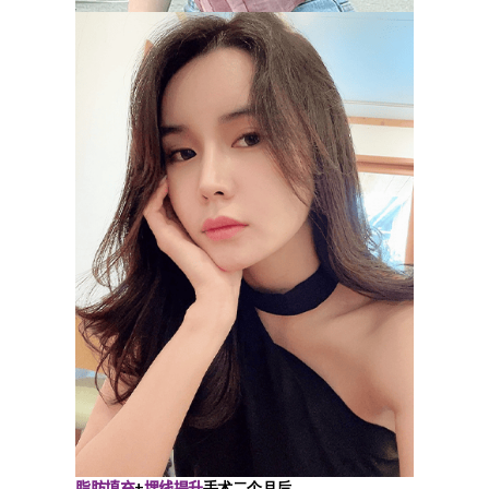
脂肪填充
埋线提升
+
手术二个月后