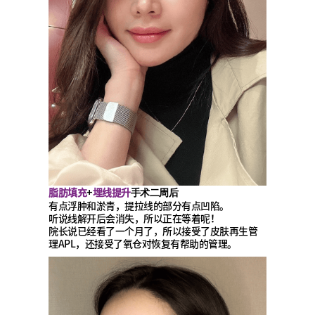
脂肪填充
埋线提升
+
手术二周后
有点浮肿和淤青，提拉线的部分有点凹陷。
听说线解开后会消失，所以正在等着呢！
院长说已经看了一个月了，所以接受了皮肤再生管
理APL，还接受了氧仓对恢复有帮助的管理。