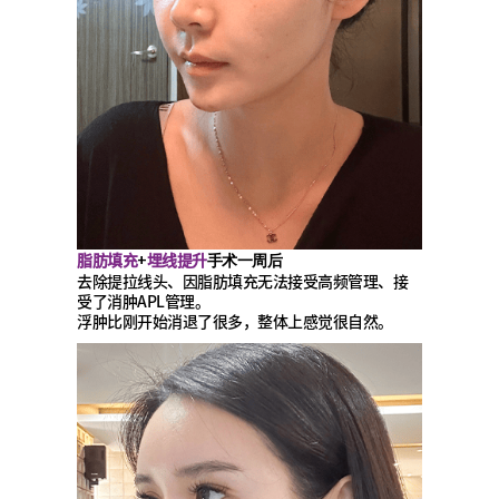
脂肪填充
埋线提升
+
手术一周后
去除提拉线头、因脂肪填充无法接受高频管理、接
受了消肿APL管理。
浮肿比刚开始消退了很多，整体上感觉很自然。