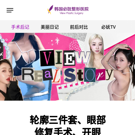
手术后记
美丽日记
前后对比
必妩TV
ESC 버튼을 누르면 검색창을 닫을 수 있습니다.
轮廓三件套、眼部
修复手术、开眼