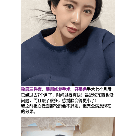
轮廓三件套
眼部修复手术
开眼角
、
、
手术七个月后
已经过去7个月了，时间过得真快！最近吃东西也没
问题，而且瘦了很多，感觉脸变得更小了！
我之前担心做面部轮廓会不舒服，但完全满意现在
的效果。