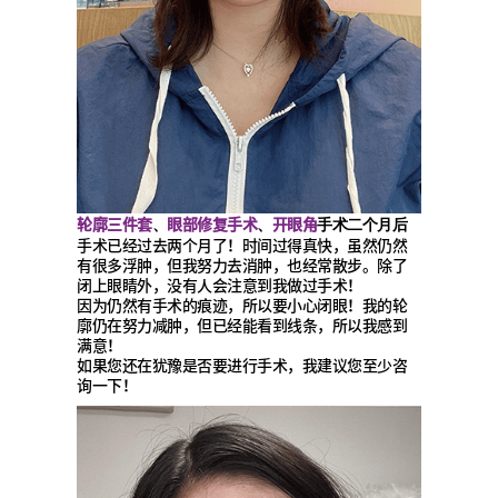
轮廓三件套
眼部修复手术
开眼角
、
、
手术二个月后
手术已经过去两个月了！时间过得真快，虽然仍然
有很多浮肿，但我努力去消肿，也经常散步。除了
闭上眼睛外，没有人会注意到我做过手术！
因为仍然有手术的痕迹，所以要小心闭眼！我的轮
廓仍在努力减肿，但已经能看到线条，所以我感到
满意！
如果您还在犹豫是否要进行手术，我建议您至少咨
询一下！