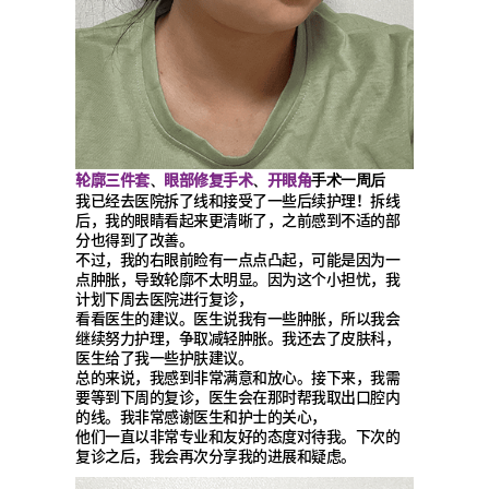
轮廓三件套
眼部修复手术
开眼角
、
、
手术一周后
我已经去医院拆了线和接受了一些后续护理！拆线
后，我的眼睛看起来更清晰了，之前感到不适的部
分也得到了改善。
不过，我的右眼前睑有一点点凸起，可能是因为一
点肿胀，导致轮廓不太明显。因为这个小担忧，我
计划下周去医院进行复诊，
看看医生的建议。医生说我有一些肿胀，所以我会
继续努力护理，争取减轻肿胀。我还去了皮肤科，
医生给了我一些护肤建议。
总的来说，我感到非常满意和放心。接下来，我需
要等到下周的复诊，医生会在那时帮我取出口腔内
的线。我非常感谢医生和护士的关心，
他们一直以非常专业和友好的态度对待我。下次的
复诊之后，我会再次分享我的进展和疑虑。