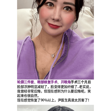
轮廓三件套
眼部修复手术
开眼角
、
、
手术三个月后
脸部浮肿明显减轻了，脸变得更加纤细了..老实说，
我曾经非常后悔，但现在感到为什么要后悔呢，笑
起来也很自然，
现在感觉恢复了90％以上，尹医生真是太厉害了！