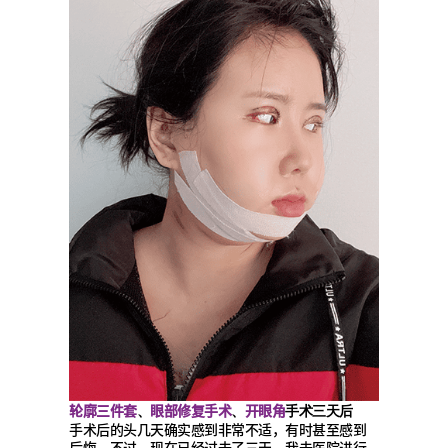
轮廓三件套
眼部修复手术
开眼角
、
、
手术三天后
手术后的头几天确实感到非常不适，有时甚至感到
后悔。不过，现在已经过去了三天，我去医院进行