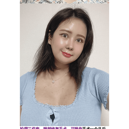
轮廓三件套
眼部修复手术
开眼角
、
、
手术一个月后