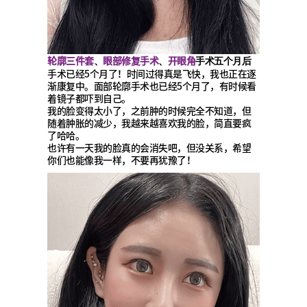
轮廓三件套
眼部修复手术
开眼角
、
、
手术五个月后
手术已经5个月了！时间过得真是飞快，我也正在逐
渐康复中。面部轮廓手术也已经5个月了，有时候看
着镜子都吓到自己。
我的脸变得太小了，之前肿的时候完全不知道，但
随着肿胀的减少，我越来越喜欢我的脸，简直要疯
了哈哈。
也许有一天我的脸真的会消失吧，但没关系，希望
你们也能像我一样，不要再犹豫了！