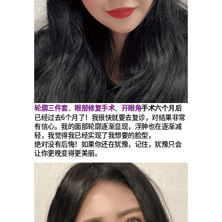
轮廓三件套
眼部修复手术
开眼角
、
、
手术六个月后
已经过去6个月了！我很快就要去复诊，对结果非常
有信心。我的面部轮廓逐渐显现，浮肿也在逐渐减
轻，我觉得我已经实现了我想要的脸型，
绝对没有后悔！如果你还在犹豫，记住，犹豫只会
让你更晚变得更美丽。