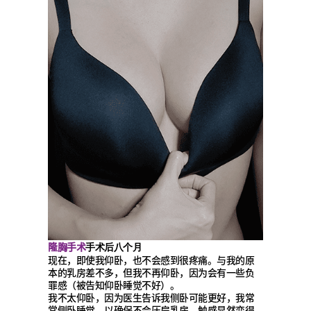
隆胸手术
手术后八个月
现在，即使我仰卧，也不会感到很疼痛。与我的原
本的乳房差不多，但我不再仰卧，因为会有一些负
罪感（被告知仰卧睡觉不好）。
我不太仰卧，因为医生告诉我侧卧可能更好，我常
常侧卧睡觉，以确保不会压扁乳房。触感显然变得