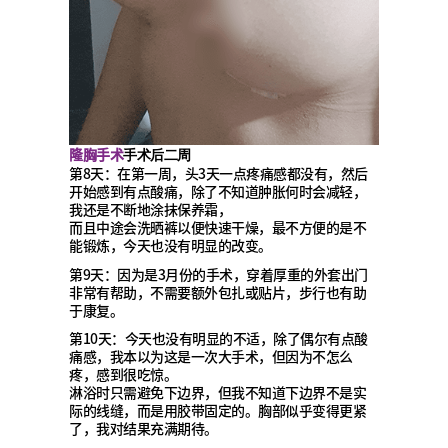
隆胸手术
手术后二周
第8天：在第一周，头3天一点疼痛感都没有，然后
开始感到有点酸痛，除了不知道肿胀何时会减轻，
我还是不断地涂抹保养霜，
而且中途会洗晒裤以便快速干燥，最不方便的是不
能锻炼，今天也没有明显的改变。
第9天：因为是3月份的手术，穿着厚重的外套出门
非常有帮助，不需要额外包扎或贴片，步行也有助
于康复。
第10天：今天也没有明显的不适，除了偶尔有点酸
痛感，我本以为这是一次大手术，但因为不怎么
疼，感到很吃惊。
淋浴时只需避免下边界，但我不知道下边界不是实
际的线缝，而是用胶带固定的。胸部似乎变得更紧
了，我对结果充满期待。