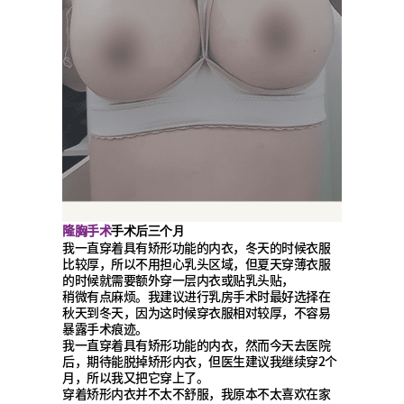
隆胸手术
手术后三个月
我一直穿着具有矫形功能的内衣，冬天的时候衣服
比较厚，所以不用担心乳头区域，但夏天穿薄衣服
的时候就需要额外穿一层内衣或贴乳头贴，
稍微有点麻烦。我建议进行乳房手术时最好选择在
秋天到冬天，因为这时候穿衣服相对较厚，不容易
暴露手术痕迹。
我一直穿着具有矫形功能的内衣，然而今天去医院
后，期待能脱掉矫形内衣，但医生建议我继续穿2个
月，所以我又把它穿上了。
穿着矫形内衣并不太不舒服，我原本不太喜欢在家