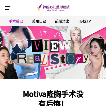
手术后记
美丽日记
前后对比
必妩TV
ESC 버튼을 누르면 검색창을 닫을 수 있습니다.
Motiva隆胸手术没
有后悔！