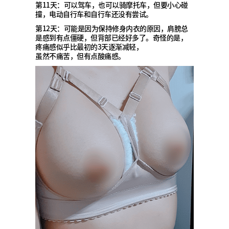
第11天：可以驾车，也可以骑摩托车，但要小心碰
撞，电动自行车和自行车还没有尝试。
第12天：可能是因为保持修身内衣的原因，肩膀总
是感到有点僵硬，但背部已经好多了。奇怪的是，
疼痛感似乎比最初的3天逐渐减轻，
虽然不痛苦，但有点酸痛感。