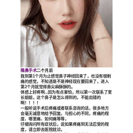
隆鼻手术
二个月后
我到第1个月为止感觉鼻子神经回来了，也没有很刺
痛的感觉，不知道是不是神经现在要回来了，进入
第2个月就觉得鼻尖麻酥酥的。
体感上好疼啊...因为有点害怕，所以第一次联系了室
长姐姐，这个鼻子是怎么得到的，不能出错的
啊！！！！
一般听说手术后疼痛或者联系咨询的话，很多地方
会毫无诚意地给予回复。与担心的不同，疼痛的程
度、哪里痛、如何痛等等，
仔细询问所有症状后，说如果疼痛到无法忍受的程
度，请立即去医院就诊。