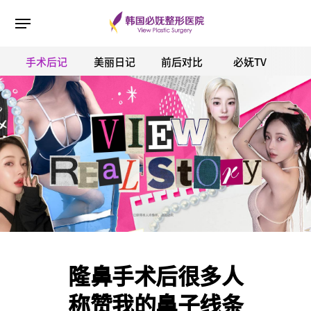
手术后记
美丽日记
前后对比
必妩TV
ESC 버튼을 누르면 검색창을 닫을 수 있습니다.
隆鼻手术后很多人
称赞我的鼻子线条