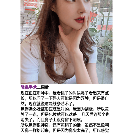
隆鼻手术
二周后
现在正在消肿中，我看镜子的时候鼻子看起来有点
长，所以问了一下熟人可能是因为浮肿，但是很自
然，现在就说这是线条艺术了。
觉得选必妩整形医院是对的，我因为刮板，所以黄
肿了一点，但是化妆就可以遮盖。 几天后连那个也
消失了，而且鼻子上没有留下疤痕。
所以觉得很神奇，还有照镜子的话，虽然不是像朝
天鼻一样抬起来，但是因为鼻尖太高了，所以感觉