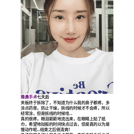
隆鼻手术
七天后
夹板终于拆除了，不知道为什么我的鼻子都疼，多
涂点药膏，防止干燥，拆线的时候才不会疼，所以
经常涂，但是拆线的时候哇...
真的很疼，眼泪簌簌地流出来，在眼睛上贴了纸
巾，希望地狱般的时间快点过去，但是真的以为是
慢动作呢...结束之后很清爽！