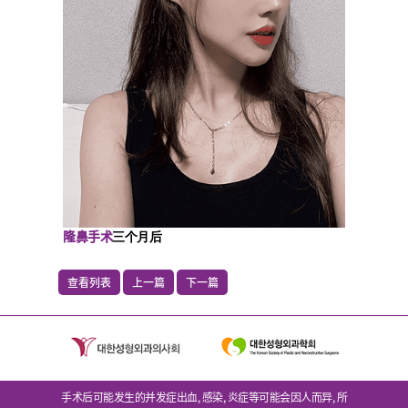
隆鼻手术
三个月后
查看列表
上一篇
下一篇
手术后可能发生的并发症出血, 感染, 炎症等可能会因人而异, 所