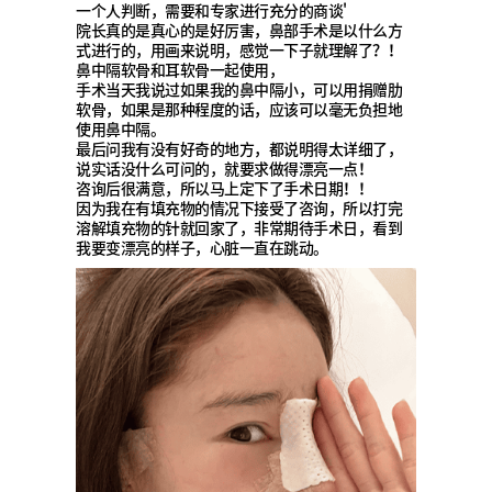
一个人判断，需要和专家进行充分的商谈'
院长真的是真心的是好厉害，鼻部手术是以什么方
式进行的，用画来说明，感觉一下子就理解了？！
鼻中隔软骨和耳软骨一起使用，
手术当天我说过如果我的鼻中隔小，可以用捐赠肋
软骨，如果是那种程度的话，应该可以毫无负担地
使用鼻中隔。
最后问我有没有好奇的地方，都说明得太详细了，
说实话没什么可问的，就要求做得漂亮一点！
咨询后很满意，所以马上定下了手术日期！！
因为我在有填充物的情况下接受了咨询，所以打完
溶解填充物的针就回家了，非常期待手术日，看到
我要变漂亮的样子，心脏一直在跳动。