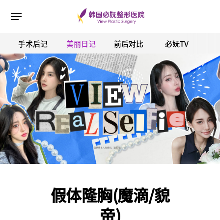
手术后记
美丽日记
前后对比
必妩TV
ESC 버튼을 누르면 검색창을 닫을 수 있습니다.
假体隆胸(魔滴/貌
帝)