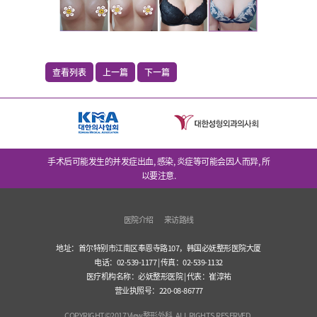
查看列表
上一篇
下一篇
手术后可能发生的并发症出血, 感染, 炎症等可能会因人而异, 所
以要注意.
医院介绍
来访路线
地址：首尔特别市江南区奉恩寺路107，韩国必妩整形医院大厦
电话：02-539-1177 | 传真：02-539-1132
医疗机构名称：必妩整形医院 | 代表：崔淳祐
营业执照号：220-08-86777
COPYRIGHT©2017 View整形外科. ALL RIGHTS RESERVED.