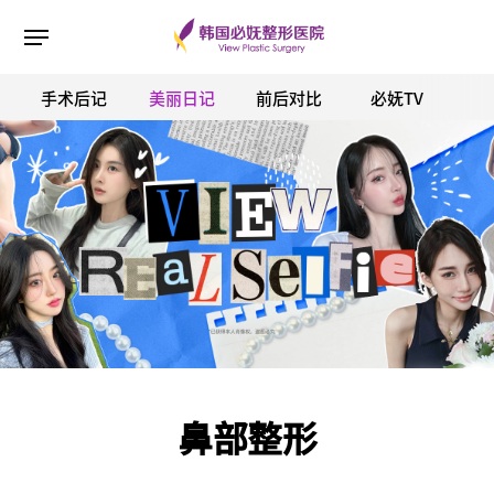
手术后记
美丽日记
前后对比
必妩TV
ESC 버튼을 누르면 검색창을 닫을 수 있습니다.
鼻部整形