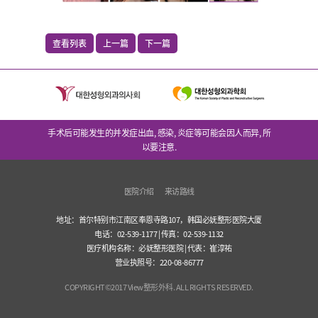
查看列表
上一篇
下一篇
手术后可能发生的并发症出血, 感染, 炎症等可能会因人而异, 所
以要注意.
医院介绍
来访路线
地址：首尔特别市江南区奉恩寺路107，韩国必妩整形医院大厦
电话：02-539-1177 | 传真：02-539-1132
医疗机构名称：必妩整形医院 | 代表：崔淳祐
营业执照号：220-08-86777
COPYRIGHT©2017 View整形外科. ALL RIGHTS RESERVED.