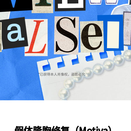
假体隆胸修复（Motiva）