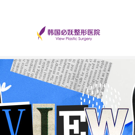
手术后记
美丽日记
前后对比
必妩TV