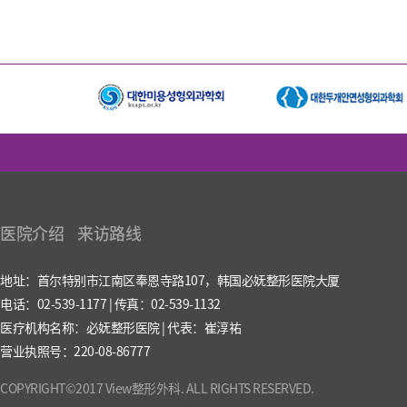
医院介绍
来访路线
地址：首尔特别市江南区奉恩寺路107，韩国必妩整形医院大厦
电话：02-539-1177 | 传真：02-539-1132
医疗机构名称：必妩整形医院 | 代表：崔淳祐
营业执照号：220-08-86777
COPYRIGHT©2017 View整形外科. ALL RIGHTS RESERVED.