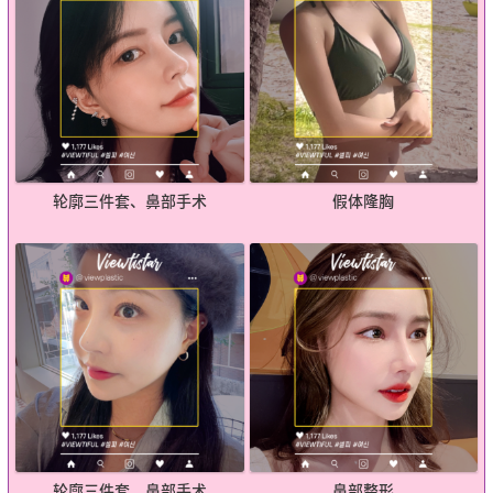
轮廓三件套、鼻部手术
假体隆胸
轮廓三件套、鼻部手术
鼻部整形