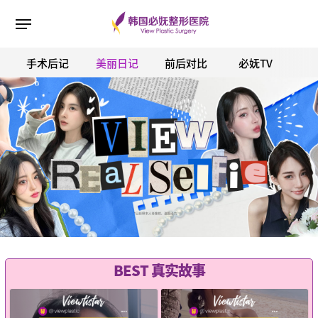
手术后记
美丽日记
前后对比
必妩TV
ESC 버튼을 누르면 검색창을 닫을 수 있습니다.