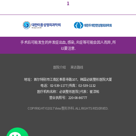
1
手术后可能发生的并发症出血, 感染, 炎症等可能会因人而异, 所
以要注意.
医院介绍
来访路线
地址：首尔特别市江南区奉恩寺路107，韩国必妩整形医院大厦
电话：02-539-1177 | 传真：02-539-1132
医疗机构名称：必妩整形医院 | 代表：崔淳祐
营业执照号：220-08-86777
COPYRIGHT©2017 View整形外科. ALL RIGHTS RESERVED.