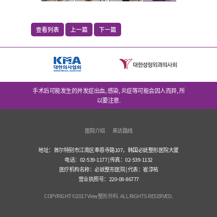
查看列表
上一篇
下一篇
手术后可能发生的并发症出血, 感染, 炎症等可能会因人而异, 所
以要注意.
医院介绍
来访路线
地址：首尔特别市江南区奉恩寺路107，韩国必妩整形医院大厦
电话：02-539-1177 | 传真：02-539-1132
医疗机构名称：必妩整形医院 | 代表：崔淳祐
营业执照号：220-08-86777
COPYRIGHT©2017 View整形外科. ALL RIGHTS RESERVED.