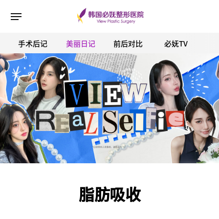
手术后记
美丽日记
前后对比
必妩TV
ESC 버튼을 누르면 검색창을 닫을 수 있습니다.
脂肪吸收