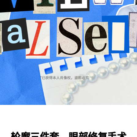
轮廓三件套，眼部修复手术