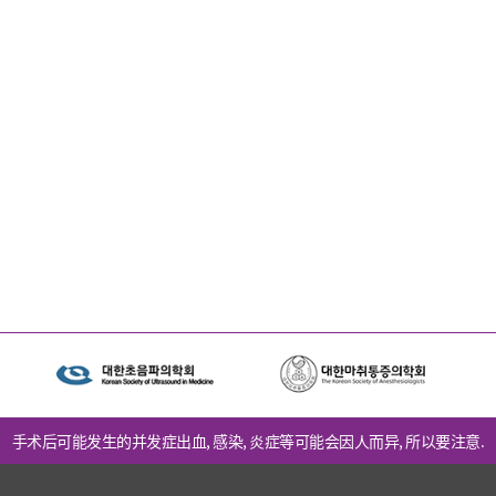
手术后可能发生的并发症出血, 感染, 炎症等可能会因人而异, 所以要注意.