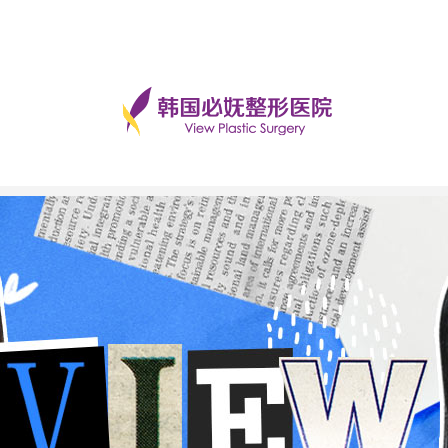
手术后记
美丽日记
前后对比
必妩TV